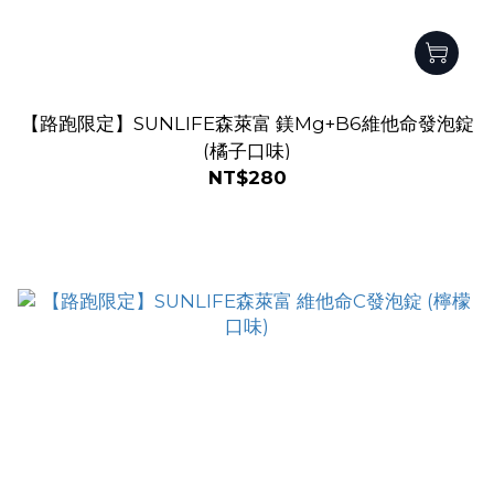
【路跑限定】SUNLIFE森萊富 鎂Mg+B6維他命發泡錠
(橘子口味)
NT$280