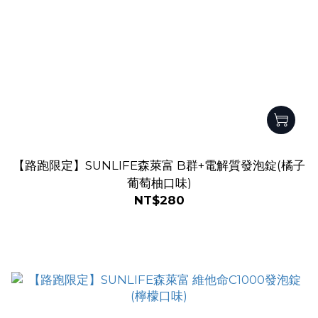
【路跑限定】SUNLIFE森萊富 B群+電解質發泡錠(橘子
葡萄柚口味)
NT$280