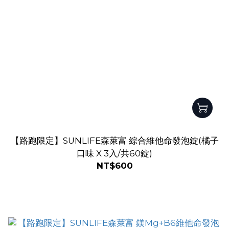
【路跑限定】SUNLIFE森萊富 綜合維他命發泡錠(橘子
口味 X 3入/共60錠)
NT$600