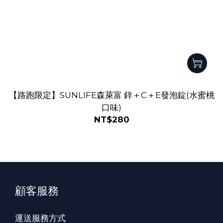
【路跑限定】SUNLIFE森萊富 鋅＋C＋E發泡錠(水蜜桃
口味)
NT$280
顧客服務
運送服務方式