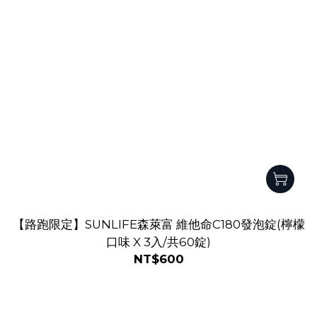
【路跑限定】SUNLIFE森萊富 維他命C180發泡錠(檸檬
口味 X 3入/共60錠)
NT$600