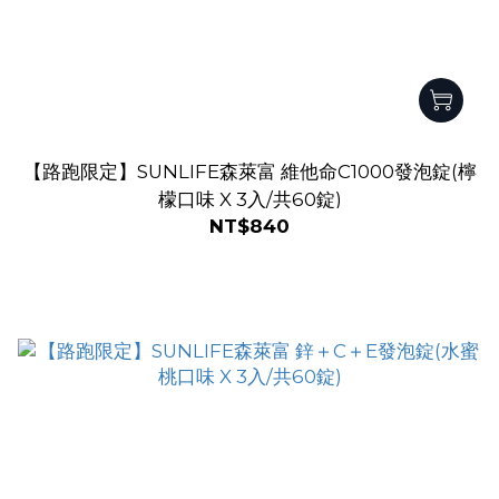
【路跑限定】SUNLIFE森萊富 維他命C1000發泡錠(檸
檬口味 X 3入/共60錠)
NT$840