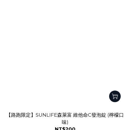
【路跑限定】SUNLIFE森萊富 維他命C發泡錠 (檸檬口
味)
NT$200