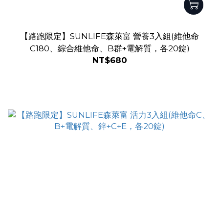
【路跑限定】SUNLIFE森萊富 營養3入組(維他命
C180、綜合維他命、B群+電解質，各20錠)
NT$680