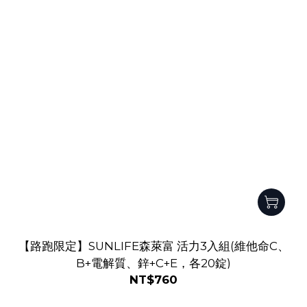
【路跑限定】SUNLIFE森萊富 活力3入組(維他命C、
B+電解質、鋅+C+E，各20錠)
NT$760