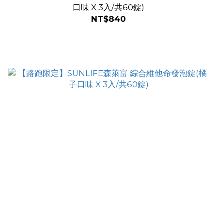
口味 X 3入/共60錠)
NT$840