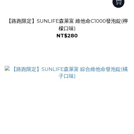
【路跑限定】SUNLIFE森萊富 維他命C1000發泡錠(檸
檬口味)
NT$280