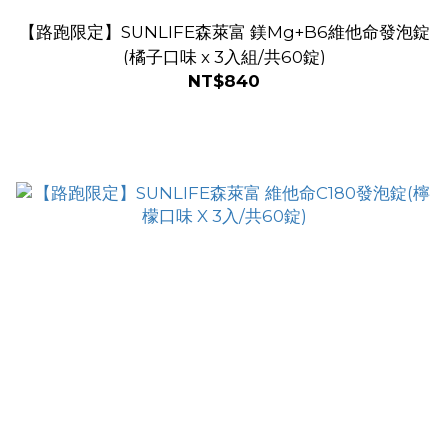
【路跑限定】SUNLIFE森萊富 鎂Mg+B6維他命發泡錠
(橘子口味 x 3入組/共60錠)
NT$840