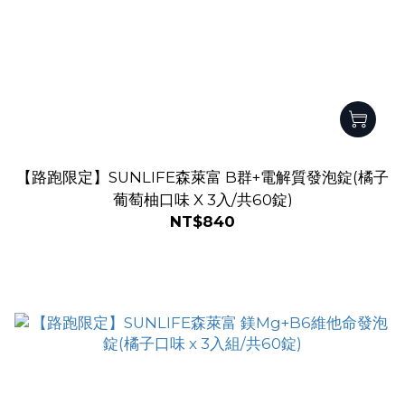
【路跑限定】SUNLIFE森萊富 B群+電解質發泡錠(橘子
葡萄柚口味 X 3入/共60錠)
NT$840