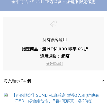
全部商品
>
SUNLIFE森萊富 × 練健康 限定優惠
所有顧客適用
指定商品：滿 NT$1,000 即享 65 折
適用通路：
網店
條款與細則
每頁顯示 24 個