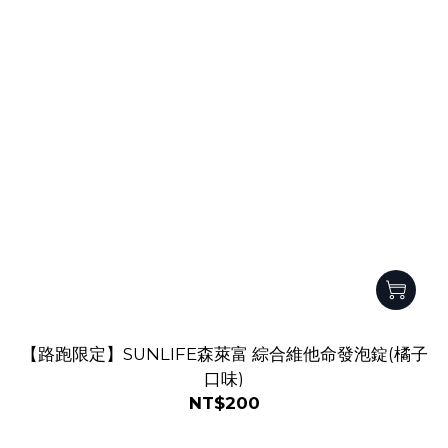
【路跑限定】SUNLIFE森萊富 綜合維他命發泡錠(橘子
口味)
NT$200