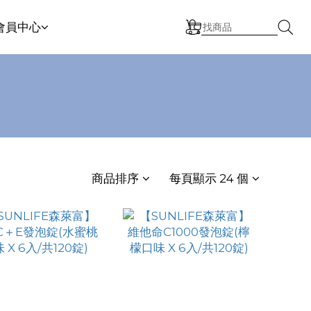
會員中心
商品排序
每頁顯示 24 個