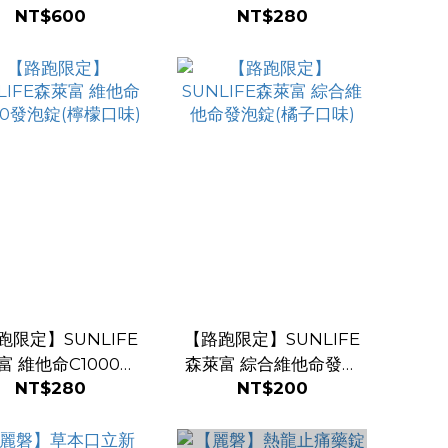
NT$600
NT$280
子口味 X 3入/共60
發泡錠(橘子口味)
錠)
跑限定】SUNLIFE
【路跑限定】SUNLIFE
富 維他命C1000發
森萊富 綜合維他命發泡
NT$280
NT$200
泡錠(檸檬口味)
錠(橘子口味)