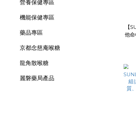
營養保健專區
機能保健專區
【S
藥品專區
他命
味
京都念慈庵喉糖
龍角散喉糖
麗磐藥局產品