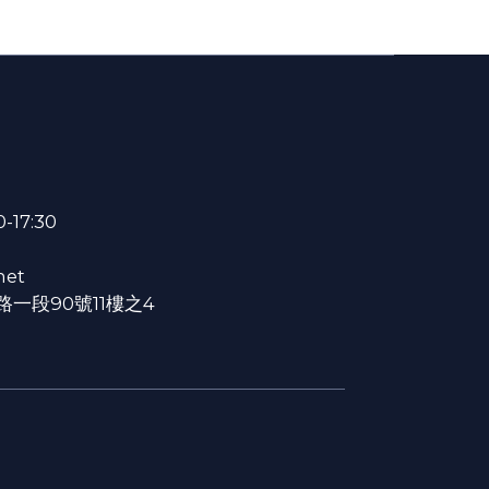
-17:30
net
一段90號11樓之4