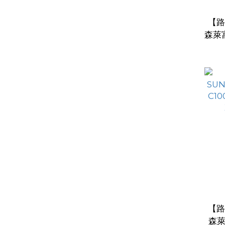
【路
森萊
【路
森萊