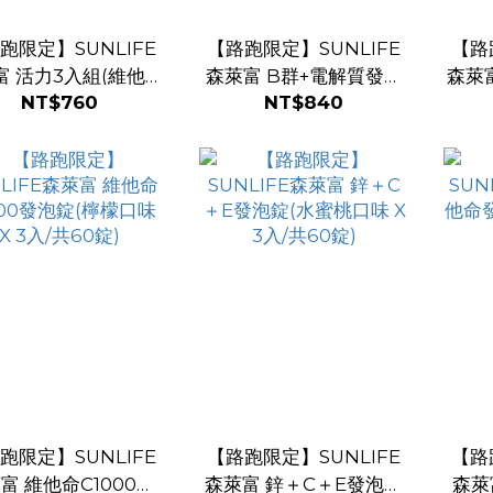
跑限定】SUNLIFE
【路跑限定】SUNLIFE
【路
富 活力3入組(維他命
森萊富 B群+電解質發泡
森萊
NT$760
NT$840
C、B+電解質、鋅
錠(橘子葡萄柚口味 X 3
發泡
+C+E，各20錠)
入/共60錠)
跑限定】SUNLIFE
【路跑限定】SUNLIFE
【路
富 維他命C1000發
森萊富 鋅＋C＋E發泡錠
森萊