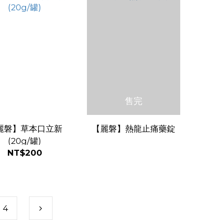
售完
麗磐】草本口立新
【麗磐】熱龍止痛藥錠
(20g/罐)
NT$200
4