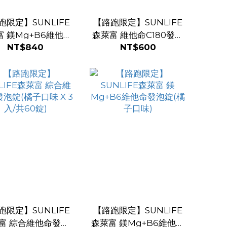
跑限定】SUNLIFE
【路跑限定】SUNLIFE
富 鎂Mg+B6維他命
森萊富 維他命C180發泡
NT$840
NT$600
錠(橘子口味 x 3入
錠(檸檬口味 X 3入/共60
組/共60錠)
錠)
跑限定】SUNLIFE
【路跑限定】SUNLIFE
富 綜合維他命發泡
森萊富 鎂Mg+B6維他命