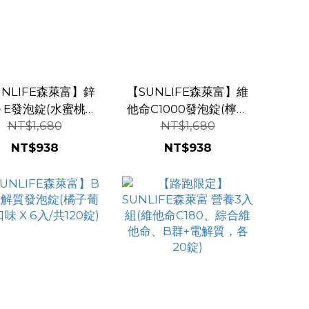
UNLIFE森萊富】鋅
【SUNLIFE森萊富】維
＋E發泡錠(水蜜桃口
他命C1000發泡錠(檸檬
NT$1,680
NT$1,680
 X 6入/共120錠)
口味 X 6入/共120錠)
NT$938
NT$938