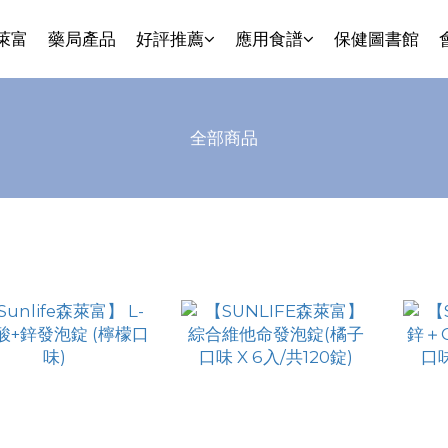
萊富
藥局產品
好評推薦
應用食譜
保健圖書館
全部商品