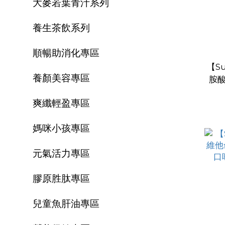
大麥若葉青汁系列
養生茶飲系列
順暢助消化專區
【Su
養顏美容專區
胺酸
爽纖輕盈專區
媽咪小孩專區
元氣活力專區
膠原胜肽專區
兒童魚肝油專區