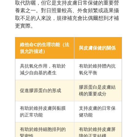
取代防曬，但它是支持皮膚日常保健的重要營
養素之一。對日照量較高、外食頻繁或蔬果攝
取不足的人來說，規律補充會比偶爾想到才補
更實際。
維他命C的生理功能（法
與皮膚保健的關係
規允許描述）
具抗氧化作用，有助於
有助於維持體內抗
減少自由基的產生
氧化平衡
膠原蛋白是皮膚結
促進膠原蛋白的形成
構的重要成分
有助於維持皮膚與黏膜
支持皮膚的日常保
的正常功能
健功能
有助於維持細胞排列的
有助於維持皮膚屏
緊密性
障的正常結構