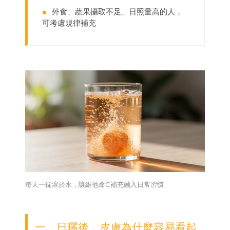
外食、蔬果攝取不足、日照量高的人，
●
可考慮規律補充
每天一錠溶於水，讓維他命C補充融入日常習慣
一、日曬後，皮膚為什麼容易看起