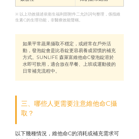
※ 以上功效描述依衛生福利部附件二允許詞句整理，係指維
生素C的生理功能，非醫療效能聲稱。
如果平常蔬果攝取不穩定，或經常在戶外活
動，發泡錠會是比吞錠更容易養成習慣的補充
方式。SUNLIFE 森萊富維他命C發泡錠溶於
水即可飲用，適合放在早餐、上班或運動後的
日常補充流程中。
三、哪些人更需要注意維他命C攝
取？
以下幾種情況，維他命C的消耗或補充需求可