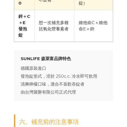
0
錠）
鋅＋C
＋E
想一次補充多種
維他命C＋維他
發泡
抗氧化營養素者
命E＋鋅
錠
SUNLIFE 森萊富品牌特色
德國原裝進口
發泡錠形式，溶於 250c.c. 冷水即可飲用
清爽檸檬口味，適合不喜歡吞錠者
由台灣麗磐有限公司正式代理
六、補充前的注意事項