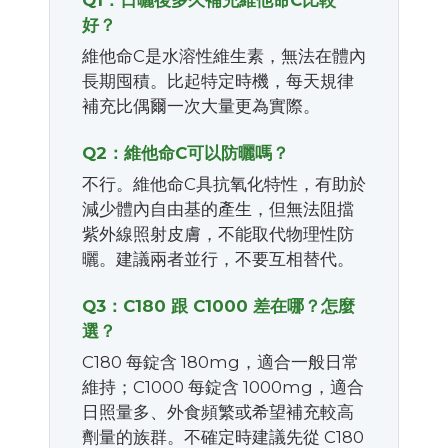
Q1：日曬後多久補充維他命C比較
好？
維他命C是水溶性維生素，無法在體內
長期囤積。比起特定時機，每天規律
補充比偶爾一次大量更為實際。
Q2：維他命C可以防曬嗎？
不行。維他命C具抗氧化特性，有助於
減少體內自由基的產生，但無法阻擋
紫外線照射皮膚，不能取代物理性防
曬。建議兩者並行，不要互相替代。
Q3：C180 跟 C1000 差在哪？怎麼
選？
C180 每錠含 180mg，適合一般日常
維持；C1000 每錠含 1000mg，適合
日照量多、外食頻繁或希望補充較高
劑量的族群。不確定時建議先從 C180