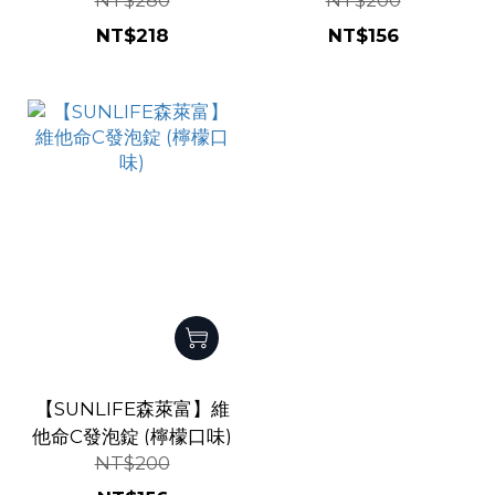
NT$280
NT$200
口味)
味)
NT$218
NT$156
【SUNLIFE森萊富】維
他命C發泡錠 (檸檬口味)
NT$200